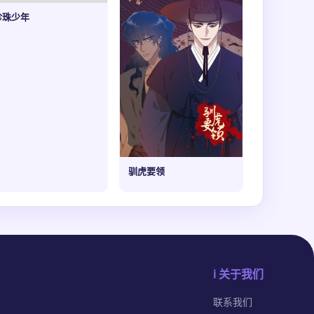
珍珠少年
驯虎要领
ℹ️ 关于我们
联系我们