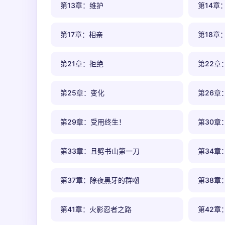
第13章：维护
第14章
第17章：相亲
第18章
第21章：拒绝
第22章
第25章：变化
第26章
第29章：受用终生！
第30章
第33章：且劈书山第一刀
第34章
第37章：除夜黑牙的群嘲
第38章
第41章：火影忍者之路
第42章