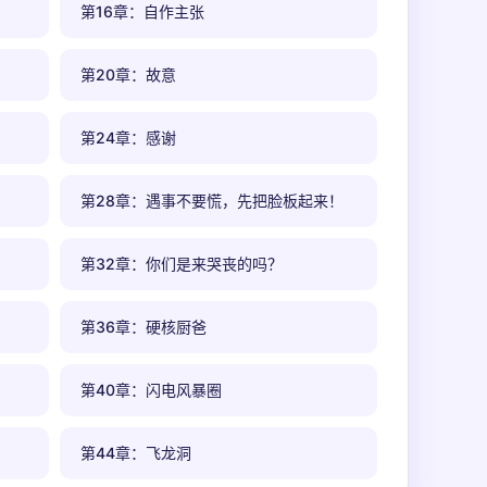
第16章：自作主张
第20章：故意
第24章：感谢
第28章：遇事不要慌，先把脸板起来！
第32章：你们是来哭丧的吗？
第36章：硬核厨爸
第40章：闪电风暴圈
第44章：飞龙洞