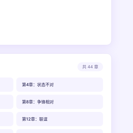
共 44 章
第4章：状态不对
第8章：争锋相对
第12章：联谊