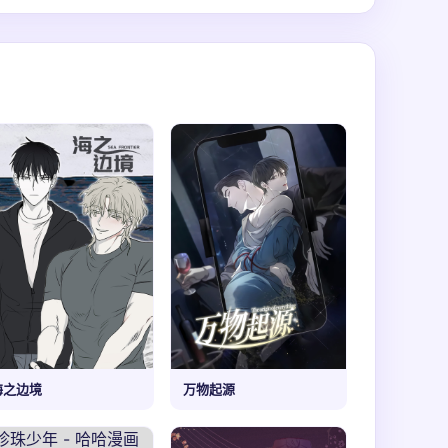
海之边境
万物起源