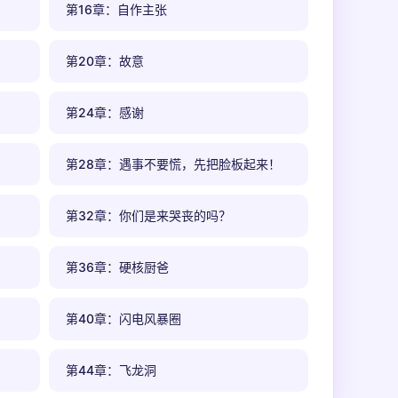
第16章：自作主张
第20章：故意
第24章：感谢
第28章：遇事不要慌，先把脸板起来！
第32章：你们是来哭丧的吗？
第36章：硬核厨爸
第40章：闪电风暴圈
第44章：飞龙洞