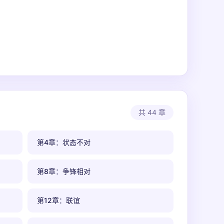
共 44 章
第4章：状态不对
第8章：争锋相对
第12章：联谊