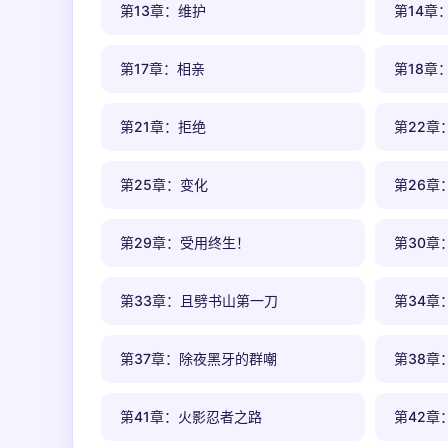
第13章：维护
第14章
第17章：相亲
第18章
第21章：拒绝
第22章
第25章：变化
第26章
第29章：受用终生！
第30章
第33章：且劈书山第一刀
第34章
第37章：除夜黑牙的群嘲
第38章
第41章：火影忍者之路
第42章