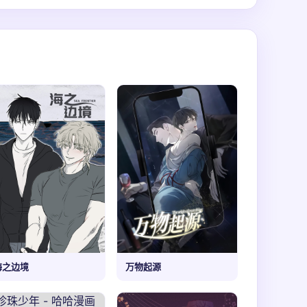
海之边境
万物起源