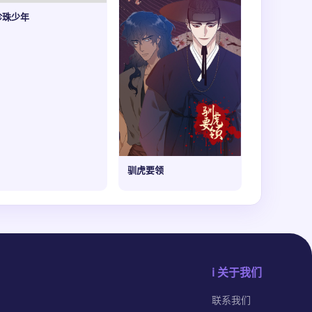
珍珠少年
驯虎要领
ℹ️ 关于我们
联系我们