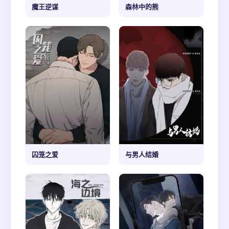
魔王逆谋
森林中的熊
囚笼之爱
与男人结婚