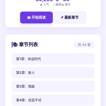
🔥 人气
⭐ 推荐
📖 章节
📖 开始阅读
📌 最新章节
📚 章节列表
共 44 章
第1章：命运时代
第2章：新人
第3章：宿敌
第4章：状态不对