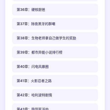
第36章：硬核厨爸
第37章：除夜黑牙的群嘲
第38章：生物老师拿自己做学生的奖励
第39章：都市异能小说排行榜
第40章：闪电风暴圈
第41章：火影忍者之路
第42章：哈利波特剧情
第43章：隐现死活劫