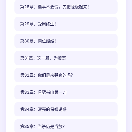
第28章：遇事不要慌，先把脸板起来！
第29章：受用终生！
第30章：两位嫂嫂！
第31章：这一脚，为猴哥
第32章：你们是来哭丧的吗？
第33章：且劈书山第一刀
第34章：漂亮的保姆诱惑
第35章：当杀仍是当放？