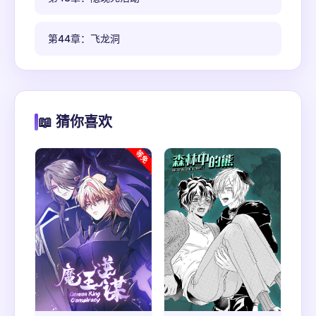
第44章：飞龙洞
📖 猜你喜欢