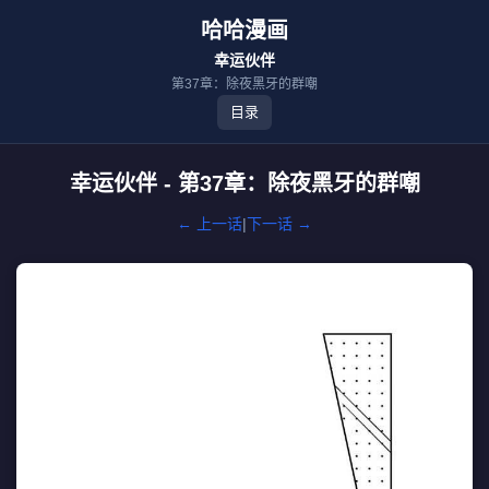
哈哈漫画
幸运伙伴
第37章：除夜黑牙的群嘲
目录
幸运伙伴 - 第37章：除夜黑牙的群嘲
← 上一话
|
下一话 →