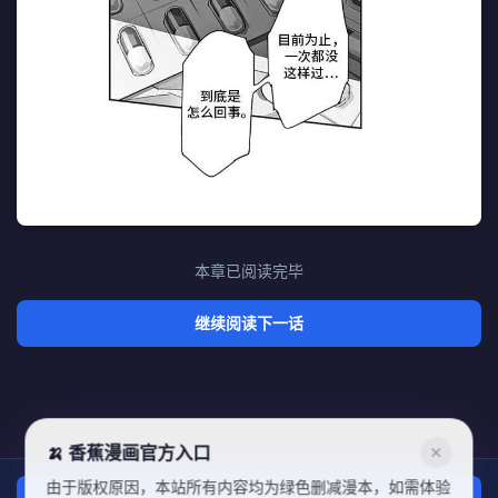
本章已阅读完毕
继续阅读下一话
🍌 香蕉漫画官方入口
✕
由于版权原因，本站所有内容均为绿色删减漫本，如需体验