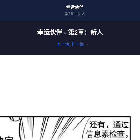
幸运伙伴
第2章：新人
幸运伙伴 - 第2章：新人
← 上一话
|
下一话 →