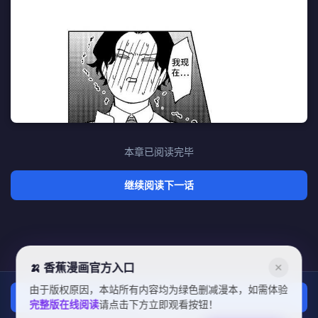
本章已阅读完毕
继续阅读下一话
🍌 香蕉漫画官方入口
✕
由于版权原因，本站所有内容均为绿色删减漫本，如需体验
上一话
完整版在线阅读
请点击下方立即观看按钮！