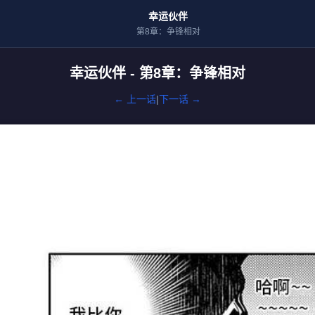
幸运伙伴
第8章：争锋相对
幸运伙伴 - 第8章：争锋相对
← 上一话
|
下一话 →