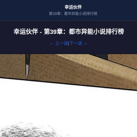
幸运伙伴
第39章：都市异能小说排行榜
幸运伙伴 - 第39章：都市异能小说排行榜
← 上一话
|
下一话 →