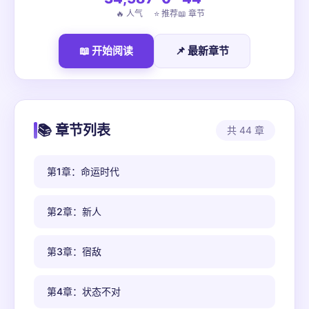
🔥 人气
⭐ 推荐
📖 章节
📖 开始阅读
📌 最新章节
📚 章节列表
共 44 章
第1章：命运时代
第2章：新人
第3章：宿敌
第4章：状态不对