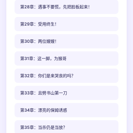
第28章：遇事不要慌，先把脸板起来！
第29章：受用终生！
第30章：两位嫂嫂！
第31章：这一脚，为猴哥
第32章：你们是来哭丧的吗？
第33章：且劈书山第一刀
第34章：漂亮的保姆诱惑
第35章：当杀仍是当放？