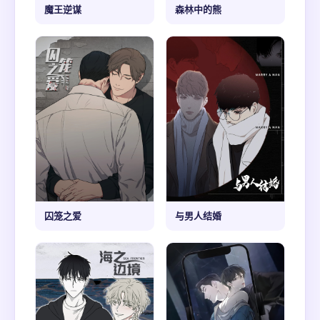
魔王逆谋
森林中的熊
囚笼之爱
与男人结婚