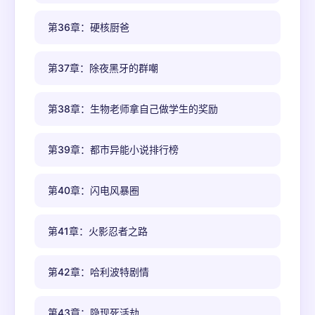
第36章：硬核厨爸
第37章：除夜黑牙的群嘲
第38章：生物老师拿自己做学生的奖励
第39章：都市异能小说排行榜
第40章：闪电风暴圈
第41章：火影忍者之路
第42章：哈利波特剧情
第43章：隐现死活劫