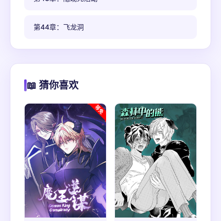
第44章：飞龙洞
📖 猜你喜欢