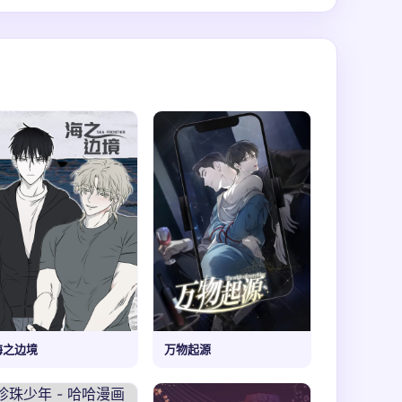
海之边境
万物起源