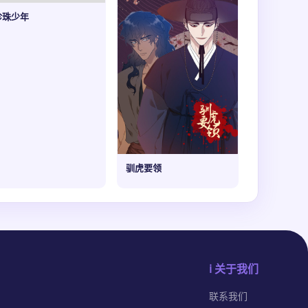
珍珠少年
驯虎要领
ℹ️ 关于我们
联系我们