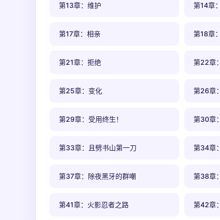
第13章：维护
第14章
第17章：相亲
第18章
第21章：拒绝
第22章
第25章：变化
第26章
第29章：受用终生！
第30章
第33章：且劈书山第一刀
第34章
第37章：除夜黑牙的群嘲
第38章
第41章：火影忍者之路
第42章