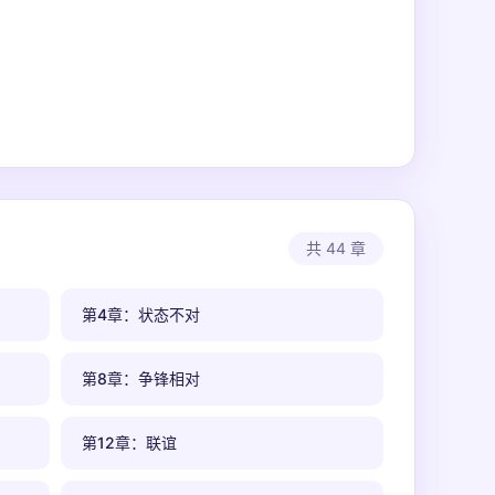
共 44 章
第4章：状态不对
第8章：争锋相对
第12章：联谊