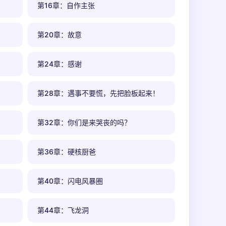
第16章：自作主张
第20章：故意
第24章：感谢
第28章：遇事不要慌，先把脸板起来！
第32章：你们是来哭丧的吗？
第36章：硬核厨爸
第40章：闪电风暴圈
第44章：飞龙洞